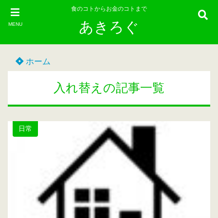
食のコトからお金のコトまで
あきろぐ
MENU
ホーム
入れ替えの記事一覧
日常