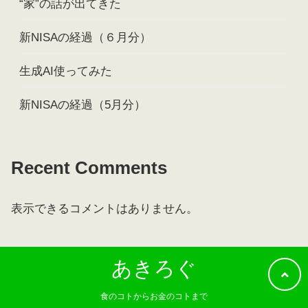
“家”の話が出てきた
新NISAの経過（６月分）
生成AI使ってみた
新NISAの経過（5月分）
Recent Comments
表示できるコメントはありません。
あきろぐ
食のコトからお金のコトまで